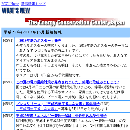
ECCJ Home
|
新着情報トップ
平成25年(2013年)5月新着情報
[05/31]
「2013年夏のポスター」発売
今年も夏ポスターの季節となりました。 2013年夏のポスターのテーマは
「みんなでつづける日本の省エネ」です。
今年の夏、より充実した省エネを行うにはどうしたら良いか、みんなで
アイディアを出してみませんか?
昨日よりも今日、今日よりも明日、今より一歩進んだ省エネを心がけた
いですね。
ポスターは5月31日(金)から予約開始です。
[05/17]
この夏の電力需給対策が発表されました。節電に取組みましょう !
国では4月26日にこの夏の節電対策を取りまとめ、節電の要請を行いま
した。電気を使用する工場やオフィス、家庭においてはできるだけ節
電、省エネに努め、ピーク電力の抑制に協力をお願いいたします。
[05/13]
プレスリリース；「平成25年度省エネ大賞」募集開始
(PDF)
「平成25年度省エネ大賞」
の募集を5月13日から開始します。
[05/13]
平成25年度「エネルギー管理士試験」受験申込み受付開始
8月4日(日)に実施する平成25年度第35回「エネルギー管理士試験」の受
験申込み受付を5月13日(月)から開始しました。受付期間は6月10日(月)ま