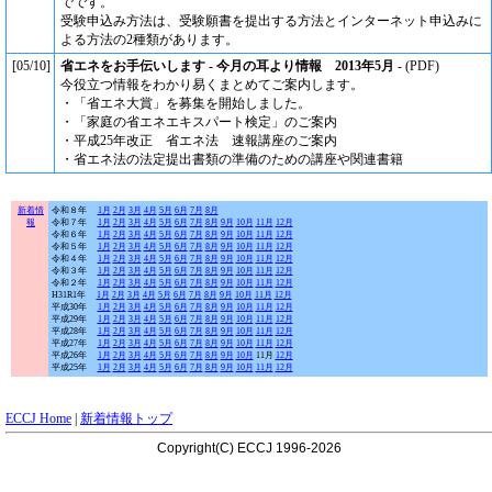
でです。
受験申込み方法は、受験願書を提出する方法とインターネット申込みに
よる方法の2種類があります。
[05/10]
省エネをお手伝いします - 今月の耳より情報 2013年5月
- (PDF)
今役立つ情報をわかり易くまとめてご案内します。
・「省エネ大賞」を募集を開始しました。
・「家庭の省エネエキスパート検定」のご案内
・平成25年改正 省エネ法 速報講座のご案内
・省エネ法の法定提出書類の準備のための講座や関連書籍
新着情
令和８年
1月
2月
3月
4月
5月
6月
7月
8月
報
令和７年
1月
2月
3月
4月
5月
6月
7月
8月
9月
10月
11月
12月
令和６年
1月
2月
3月
4月
5月
6月
7月
8月
9月
10月
11月
12月
令和５年
1月
2月
3月
4月
5月
6月
7月
8月
9月
10月
11月
12月
令和４年
1月
2月
3月
4月
5月
6月
7月
8月
9月
10月
11月
12月
令和３年
1月
2月
3月
4月
5月
6月
7月
8月
9月
10月
11月
12月
令和２年
1月
2月
3月
4月
5月
6月
7月
8月
9月
10月
11月
12月
H31R1年
1月
2月
3月
4月
5月
6月
7月
8月
9月
10月
11月
12月
平成30年
1月
2月
3月
4月
5月
6月
7月
8月
9月
10月
11月
12月
平成29年
1月
2月
3月
4月
5月
6月
7月
8月
9月
10月
11月
12月
平成28年
1月
2月
3月
4月
5月
6月
7月
8月
9月
10月
11月
12月
平成27年
1月
2月
3月
4月
5月
6月
7月
8月
9月
10月
11月
12月
平成26年
1月
2月
3月
4月
5月
6月
7月
8月
9月
10月
11月
12月
平成25年
1月
2月
3月
4月
5月
6月
7月
8月
9月
10月
11月
12月
ECCJ Home
|
新着情報トップ
Copyright(C) ECCJ 1996-2026