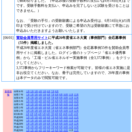
で締め切りました。（申込み後の受験手数料の支払いは6月14日(火)まで
です。受験手数料を支払い、申込みを完了しないと試験を受けることは
できません。）
なお、「受験の手引」の受験願書による申込み受付は、6月14日(火)の消
印まで受け付けていますので、受験ご希望の方は受験願書にて早急にお
申込みいただきますようお願いいたします。
[06/01]
賛助会員専用サイト
に平成26年度省エネ大賞（事例部門）全応募事例
（55件）掲載しました。
平成26年度省エネ大賞（省エネ事例部門）全応募事例55件を賛助会員専
用サイトに掲載しました。ログイン後のトップページ「省エネ優秀事
例」から「工場・ビル省エネルギー実施事例（全3,372事例）」をクリッ
クしてください。
3,372事例からフリーキーワード検索が可能です。皆様の省エネ実施に是
非お役立てください。なお、冊子は完売していますので、26年度の事例
は本データのみで閲覧可能です。
新着情
令和８年
1月
2月
3月
4月
5月
6月
7月
8月
報
令和７年
1月
2月
3月
4月
5月
6月
7月
8月
9月
10月
11月
12月
令和６年
1月
2月
3月
4月
5月
6月
7月
8月
9月
10月
11月
12月
令和５年
1月
2月
3月
4月
5月
6月
7月
8月
9月
10月
11月
12月
令和４年
1月
2月
3月
4月
5月
6月
7月
8月
9月
10月
11月
12月
令和３年
1月
2月
3月
4月
5月
6月
7月
8月
9月
10月
11月
12月
令和２年
1月
2月
3月
4月
5月
6月
7月
8月
9月
10月
11月
12月
H31R1年
1月
2月
3月
4月
5月
6月
7月
8月
9月
10月
11月
12月
平成30年
1月
2月
3月
4月
5月
6月
7月
8月
9月
10月
11月
12月
平成29年
1月
2月
3月
4月
5月
6月
7月
8月
9月
10月
11月
12月
平成28年
1月
2月
3月
4月
5月
6月
7月
8月
9月
10月
11月
12月
平成27年
1月
2月
3月
4月
5月
6月
7月
8月
9月
10月
11月
12月
平成26年
1月
2月
3月
4月
5月
6月
7月
8月
9月
10月
11月
12月