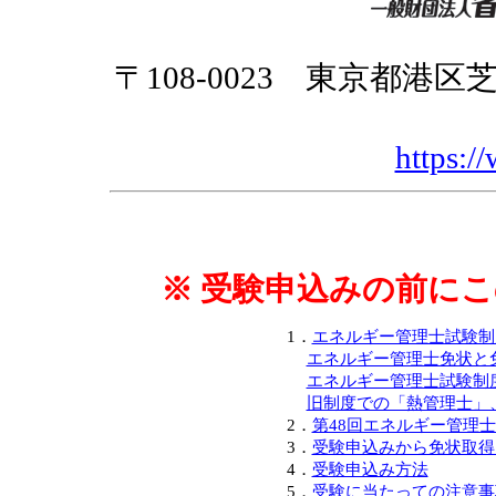
〒108-0023 東京都港
https:/
※ 受験申込みの前に
1．
エネルギー管理士試験制
エネルギー管理士免状と
エネルギー管理士試験制
旧制度での「熱管理士」
2．
第48回エネルギー管理
3．
受験申込みから免状取得
4．
受験申込み方法
5．
受験に当たっての注意事