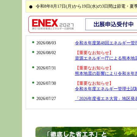
令和8年8月17日(月)から19日(水)の3日間は節電・
2026/08/03
令和８年度第48回エネルギー管
2026/08/02
【重要なお知らせ】
資源エネルギー庁による熊本地
2026/07/31
【重要なお知らせ】
熊本地震の影響により令和８年
2026/07/30
【重要なお知らせ】
令和８年度エネルギー管理士試
2026/07/27
「2026年度省エネ大賞」地区