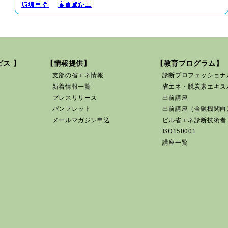
ス 】
【情報提供】
【教育プログラム】
支部の省エネ情報
診断プロフェッショナ
新着情報一覧
省エネ・脱炭素エキス
プレスリリース
出前講座
パンフレット
出前講座（金融機関向
メールマガジン申込
ビル省エネ診断技術者
ISO150001
講座一覧