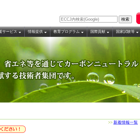
援サービス
情報提供
教育プログラム
国際貢献
国家試験等
>>
新着情報一覧