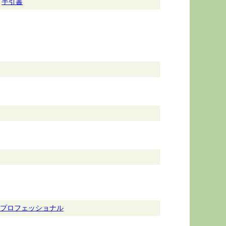
手引書
プロフェッショナル