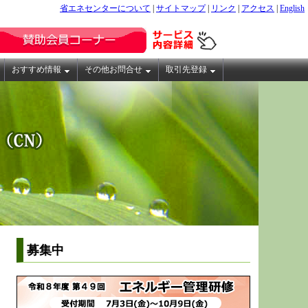
省エネセンターについて
|
サイトマップ
|
リンク
|
アクセス
|
English
おすすめ情報
その他お問合せ
取引先登録
募集中