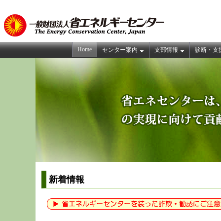
Home
センター案内
支部情報
診断・支
新着情報