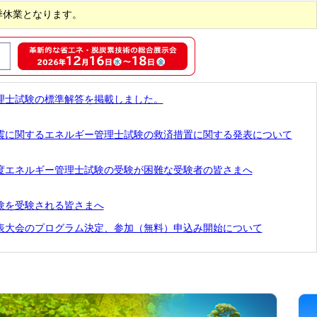
夏季休業となります。
理士試験の標準解答を掲載しました。
震に関するエネルギー管理士試験の救済措置に関する発表について
度エネルギー管理士試験の受験が困難な受験者の皆さまへ
験を受験される皆さまへ
発表大会のプログラム決定、参加（無料）申込み開始について