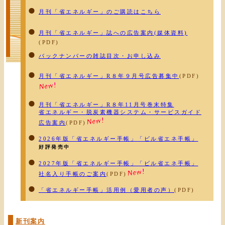
月刊「省エネルギー」のご購読はこちら
月刊「省エネルギー」誌への広告案内(媒体資料)
(PDF)
バックナンバーの雑誌目次・お申し込み
月刊「省エネルギー」R８年９月号広告募集中
(PDF)
月刊「省エネルギー」R８年11月号巻末特集
省エネルギー・脱炭素機器システム・サービスガイド
広告案内
(PDF)
2026年版「省エネルギー手帳」「ビル省エネ手帳」
好評発売中
2027年版「省エネルギー手帳」「ビル省エネ手帳」
社名入り手帳のご案内
(PDF)
「省エネルギー手帳」活用例（愛用者の声）
(PDF)
新刊案内