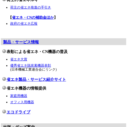
荷主の省エネ推進の手引き
【
省エネ・CNの補助金ほか
】
政府の省エネ広報
製品・サービス情報
表彰による省エネ・CN機器の普及
省エネ大賞
優秀省エネ脱炭素機器表彰
(日本機械工業連合会にリンク)
省エネ製品・サービス紹介サイト
省エネ機器の情報提供
家庭用機器
オフィス用機器
エコドライブ