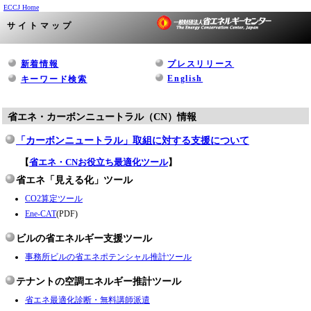
ECCJ Home
サイトマップ
新着情報
プレスリリース
English
キーワード検索
省エネ・カーボンニュートラル（CN）情報
「カーボンニュートラル」取組に対する支援について
【
省エネ・CNお役立ち最適化ツール
】
省エネ「見える化」ツール
CO2算定ツール
Ene-CAT
(PDF)
ビルの省エネルギー支援ツール
事務所ビルの省エネポテンシャル推計ツール
テナントの空調エネルギー推計ツール
省エネ最適化診断・無料講師派遣