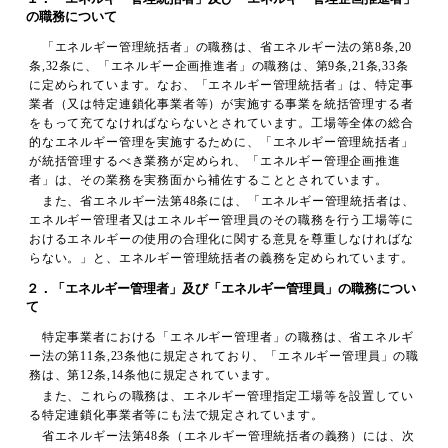
の職務について
「エネルギー管理統括者」の職務は、省エネルギー法の第8条,20
条,32条に、「エネルギー企画推進者」の職務は、第9条,21条,33条
に定められています。なお、「エネルギー管理統括者」は、特定事
業者（又は特定連鎖化事業者等）が実施する事業を統括管理する者
をもって充てなければならないとされています。工場等全体の総合
的なエネルギー管理を実施するために、「エネルギー管理統括者」
が統括管理するべき業務が定められ、「エネルギー管理企画推進
者」は、その業務を実務面から補佐することとされています。
また、省エネルギー法第48条には、「エネルギー管理統括者は、
エネルギー管理者又はエネルギー管理員のその職務を行う工場等に
おけるエネルギーの使用の合理化に関する意見を尊重しなければな
らない。」と、エネルギー管理統括者の義務を定められています。
２．「エネルギー管理者」及び「エネルギー管理員」の職務につい
て
特定事業者における「エネルギー管理者」の職務は、省エネルギ
ー法の第11条,23条他に規定されており、「エネルギー管理員」の職
務は、第12条,14条他に規定されています。
また、これらの職務は、エネルギー管理指定工場等を設置してい
る特定連鎖化事業者等にも法で規定されています。
省エネルギー法第48条（エネルギー管理統括者の義務）には、次