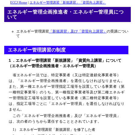
2023/
ECCJ Home
|
エネルギー管理講習「新規講習」「資質向上講習」
エネルギー管理企画推進者・エネルギー管理員につ
いて
エネルギー管理講習
「新規講習」及び「資質向上講習」
の受講につい
て
エネルギー管理講習の制度
１．エネルギー管理講習「新規講習」「資質向上講習」について
（エネルギー管理企画推進者・エネルギー管理員）
省エネルギー法では、特定事業者（又は特定連鎖化事業者等）
は、「エネルギー管理企画推進者」を選任しなければなりません。
また、第一種エネルギー管理指定工場等を設置している事業者（第
一種特定事業等）のうち、第一種指定事業者等及び第二種エネルギ
ー管理指定工場等を設置している事業者（第二種特定事業者等）
は、指定工場等ごとに「エネルギー管理員」を選任しなければなり
ません。
この「エネルギー管理企画推進者」及び「エネルギー管理員」
は、次の者のうちから選任することとされています。
1）
エネルギー管理講習「新規講習」を修了した者