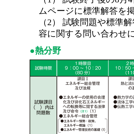
ムページに標準解答を
（2） 試験問題や標準
容に関する問い合わせ
●熱分野