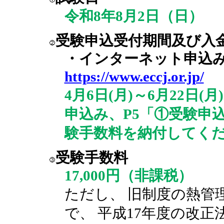
令和8年8月2日（日）
受験申込受付期間及び入
・インターネット申込
https://www.eccj.or.jp/
4月6日(月)～6月22日
申込み、P5「①受験申
験手数料を納付してく
受験手数料
17,000円（非課税）
ただし、 旧制度の熱管
で、 平成17年度の改