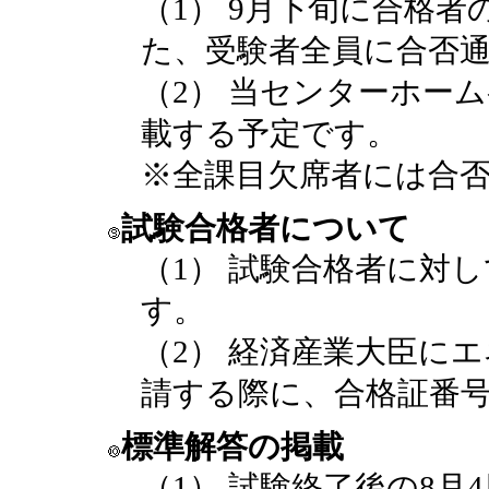
（1） 9月下旬に合格
た、受験者全員に合否
（2） 当センターホー
載する予定です。
※全課目欠席者には合
試験合格者について
（1） 試験合格者に対
す。
（2） 経済産業大臣に
請する際に、合格証番
標準解答の掲載
（1） 試験終了後の8