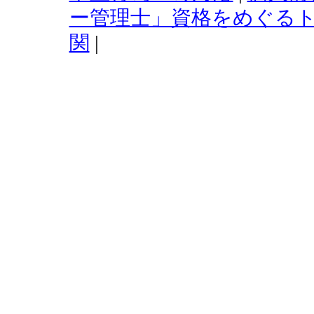
ー管理士」資格をめぐる
関
|