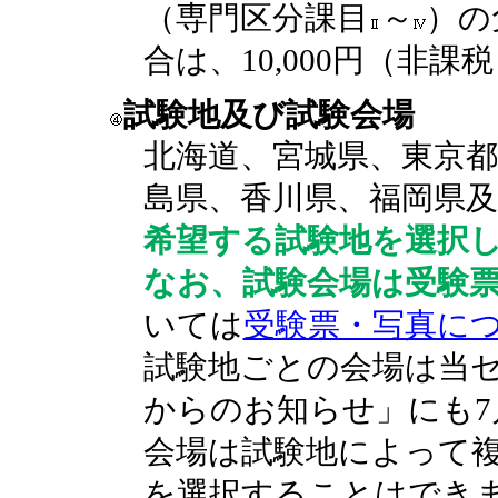
（専門区分課目
～
）の
合は、10,000円（非課
試験地及び試験会場
北海道、宮城県、東京都
島県、香川県、福岡県
希望する試験地を選択
なお、試験会場は受験
いては
受験票・写真に
試験地ごとの会場は当
からのお知らせ」にも7
会場は試験地によって
を選択することはでき