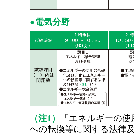
●電気分野
（注1）
「エネルギーの使
への転換等に関する法律及び