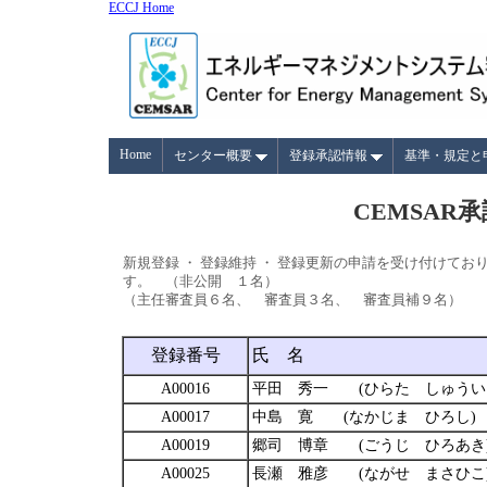
ECCJ Home
Home
センター概要
登録承認情報
基準・規定と
CEMSAR承認 登
新規登録 ・ 登録維持 ・ 登録更新の申請を受け付けており
す。 （非公開 １名）
（主任審査員６名、 審査員３名、 審査員補９名）
登録番号
氏 名
A00016
平田 秀一 (ひらた しゅうい
A00017
中島 寛 (なかじま ひろし)
A00019
郷司 博章 (ごうじ ひろあき
A00025
長瀬 雅彦 (ながせ まさひこ