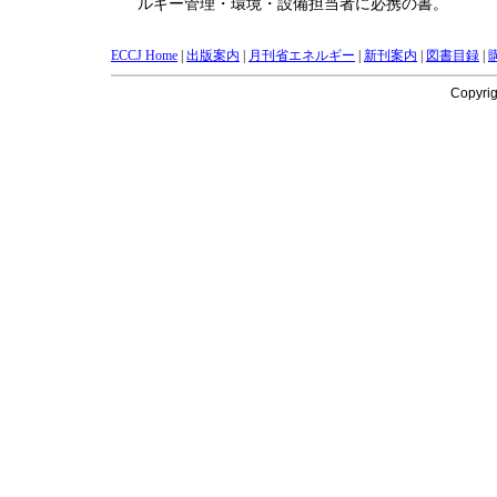
ルギー管理・環境・設備担当者に必携の書。
ECCJ Home
|
出版案内
|
月刊省エネルギー
|
新刊案内
|
図書目録
|
Copyri