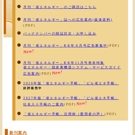
月刊「省エネルギー」のご購読はこちら
月刊「省エネルギー」誌への広告案内(媒体資料)
(PDF)
バックナンバーの雑誌目次・お申し込み
月刊「省エネルギー」R８年９月号広告募集中
(PDF)
月刊「省エネルギー」R８年11月号巻末特集
省エネルギー・脱炭素機器システム・サービスガイド
広告案内
(PDF)
2026年版「省エネルギー手帳」「ビル省エネ手帳」
好評発売中
2027年版「省エネルギー手帳」「ビル省エネ手帳」
社名入り手帳のご案内
(PDF)
「省エネルギー手帳」活用例（愛用者の声）
(PDF)
新刊案内