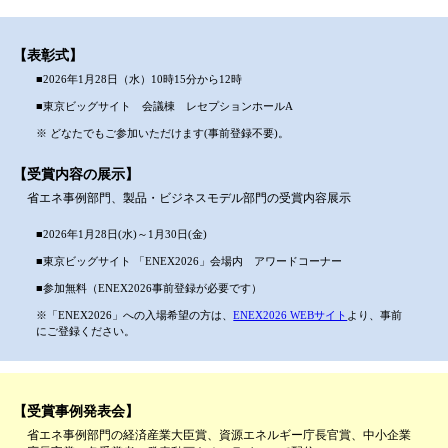
【表彰式】
■2026年1月28日（水）10時15分から12時
■東京ビッグサイト 会議棟 レセプションホールA
※ どなたでもご参加いただけます(事前登録不要)。
【受賞内容の展示】
省エネ事例部門、製品・ビジネスモデル部門の受賞内容展示
■2026年1月28日(水)～1月30日(金)
■東京ビッグサイト 「ENEX2026」会場内 アワードコーナー
■参加無料（ENEX2026事前登録が必要です）
※「ENEX2026」への入場希望の方は、
ENEX2026 WEBサイト
より、事前
にご登録ください。
【受賞事例発表会】
省エネ事例部門の経済産業大臣賞、資源エネルギー庁長官賞、中小企業