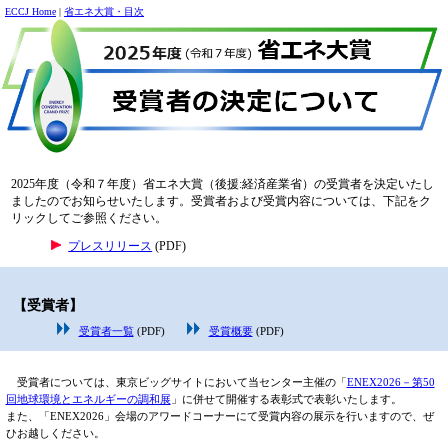
ECCJ Home
|
省エネ大賞・目次
2025年度（令和７年度）省エネ大賞（後援:経済産業省）の受賞者を決定いたし
ましたのでお知らせいたします。受賞者および受賞内容については、下記をク
リックしてご参照ください。
プレスリリース
(PDF)
【受賞者】
受賞者一覧
(PDF)
受賞概要
(PDF)
受賞者については、東京ビッグサイトにおいて当センター主催の「
ENEX2026－第50
回地球環境とエネルギーの調和展
」に併せて開催する表彰式で表彰いたします。
また、「ENEX2026」会場のアワードコーナーにて受賞内容の展示を行いますので、ぜ
ひお越しください。