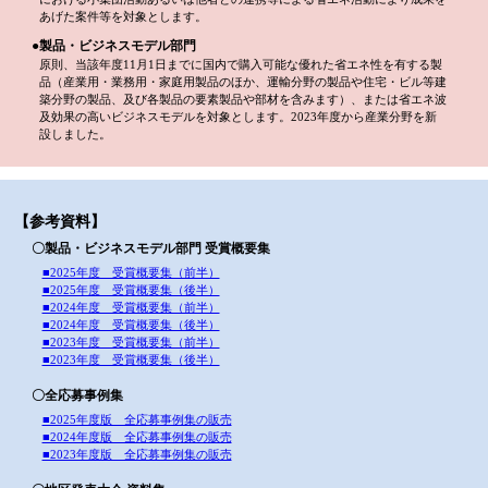
あげた案件等を対象とします。
●製品・ビジネスモデル部門
原則、当該年度11月1日までに国内で購入可能な優れた省エネ性を有する製
品（産業用・業務用・家庭用製品のほか、運輸分野の製品や住宅・ビル等建
築分野の製品、及び各製品の要素製品や部材を含みます）、または省エネ波
及効果の高いビジネスモデルを対象とします。2023年度から産業分野を新
設しました。
【参考資料】
〇製品・ビジネスモデル部門 受賞概要集
■2025年度 受賞概要集（前半）
■2025年度 受賞概要集（後半）
■2024年度 受賞概要集（前半）
■2024年度 受賞概要集（後半）
■2023年度 受賞概要集（前半）
■2023年度 受賞概要集（後半）
〇全応募事例集
■2025年度版 全応募事例集の販売
■2024年度版 全応募事例集の販売
■2023年度版 全応募事例集の販売