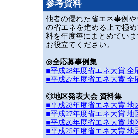
参考資料
他者の優れた省エネ事例や
の省エネを進める上で極め
料を年度毎にまとめていま
お役立てください。
◎全応募事例集
■平成28年度省エネ大賞 
■平成27年度省エネ大賞 
◎地区発表大会 資料集
■平成28年度省エネ大賞 
■平成27年度省エネ大賞 
■平成26年度省エネ大賞 
■平成25年度省エネ大賞 