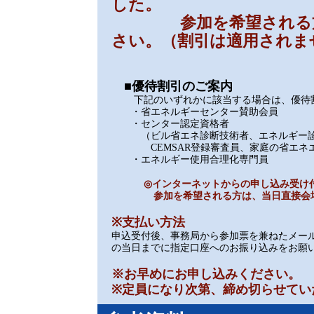
した。
参加を希望される方は
さい。（割引は適用されま
■優待割引のご案内
下記のいずれかに該当する場合は、優待割
・省エネルギーセンター賛助会員
・センター認定資格者
（ビル省エネ診断技術者、エネルギー診
CEMSAR登録審査員、家庭の省エネエ
・エネルギー使用合理化専門員
◎インターネットからの申し込み受け付
参加を希望される方は、当日直接会場に
※支払い方法
申込受付後、事務局から参加票を兼ねたメー
の当日までに指定口座へのお振り込みをお願い
※お早めにお申し込みください。
※定員になり次第、締め切らせてい