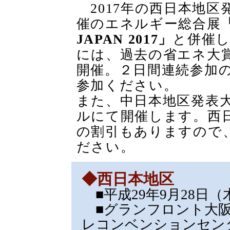
2017年の西日本地区
催のエネルギー総合展
JAPAN 2017」
と併催
には、過去の省エネ大
開催。２日間連続参加
参加ください。
また、中日本地区発表
ルにて開催します。西
の割引もありますので
ださい。
◆西日本地区
■平成29年9月28日（木） 
■グランフロント大阪
レコンベンションセン